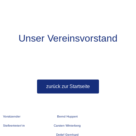
Unser Vereinsvorstand
zurück zur Startseite
Vorsitzender
Bernd Huppert
Stellvertreter/-in
Carsten Winterberg
Detlef Gernhard