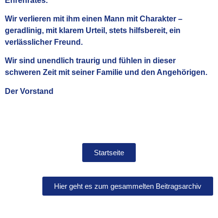
Ehrenrates.
Wir verlieren mit ihm einen Mann mit Charakter –
geradlinig, mit klarem Urteil, stets hilfsbereit, ein
verlässlicher Freund.
Wir sind unendlich traurig und fühlen in dieser
schweren Zeit mit seiner Familie und den Angehörigen.
Der Vorstand
Startseite
Hier geht es zum gesammelten Beitragsarchiv