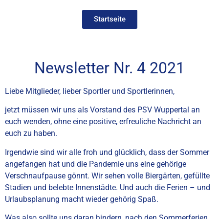
Startseite
Newsletter Nr. 4 2021
Liebe Mitglieder, lieber Sportler und Sportlerinnen,
jetzt müssen wir uns als Vorstand des PSV Wuppertal an
euch wenden, ohne eine positive, erfreuliche Nachricht an
euch zu haben.
Irgendwie sind wir alle froh und glücklich, dass der Sommer
angefangen hat und die Pandemie uns eine gehörige
Verschnaufpause gönnt. Wir sehen volle Biergärten, gefüllte
Stadien und belebte Innenstädte. Und auch die Ferien – und
Urlaubsplanung macht wieder gehörig Spaß.
Was also sollte uns daran hindern, nach den Sommerferien