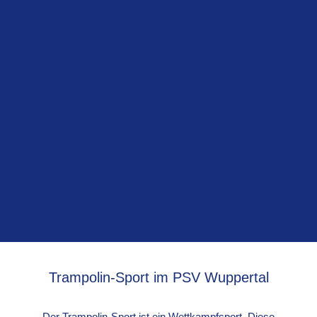
Trampolin-Sport im PSV Wuppertal
Der Trampolin-Sport ist ein Wettkampfsport. Diese