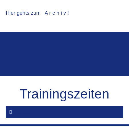
Hier gehts zum A r c h i v !
Trainingszeiten
Dienstag