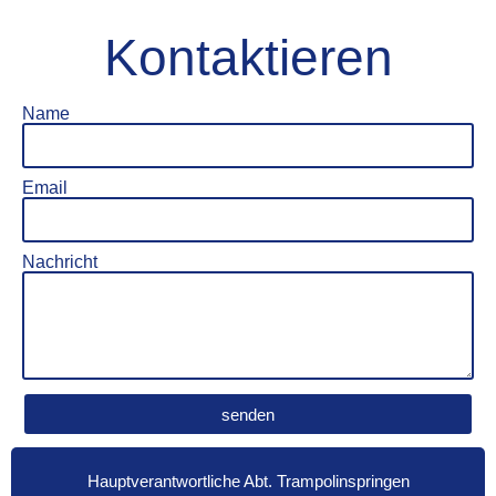
Kontaktieren
Name
Email
Nachricht
senden
Hauptverantwortliche Abt. Trampolinspringen