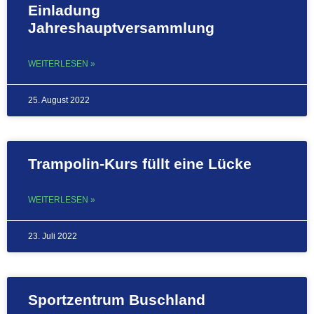
Einladung
Jahreshauptversammlung
WEITERLESEN »
25. August 2022
Trampolin-Kurs füllt eine Lücke
WEITERLESEN »
23. Juli 2022
Sportzentrum Buschland